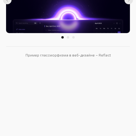
Пример глассморфизма в веб-дизайне – Reflect