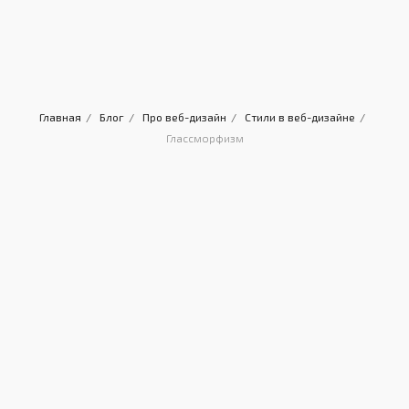
Главная
/
Блог
/
Про веб-дизайн
/
Стили в веб-дизайне
/
Глассморфизм