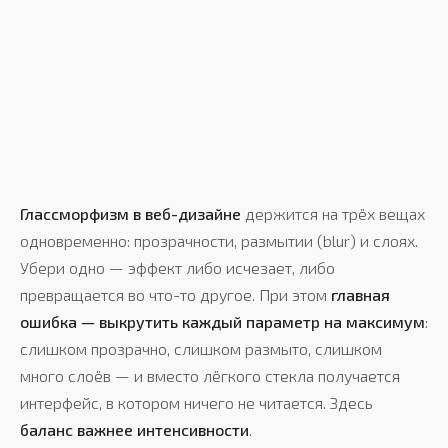
Глассморфизм в веб-дизайне
держится на трёх вещах
одновременно: прозрачности, размытии (blur) и слоях.
Убери одно — эффект либо исчезает, либо
превращается во что-то другое. При этом
главная
ошибка — выкрутить каждый параметр на максимум
:
слишком прозрачно, слишком размыто, слишком
много слоёв — и вместо лёгкого стекла получается
интерфейс, в котором ничего не читается. Здесь
баланс важнее интенсивности
.