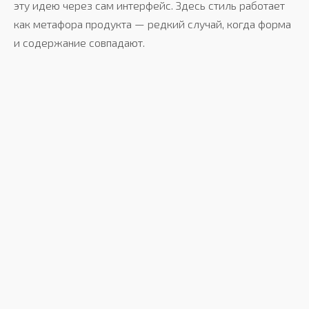
эту идею через сам интерфейс. Здесь стиль работает
как метафора продукта — редкий случай, когда форма
ОСНОВНЫЕ ПРИЗНАКИ
и содержание совпадают.