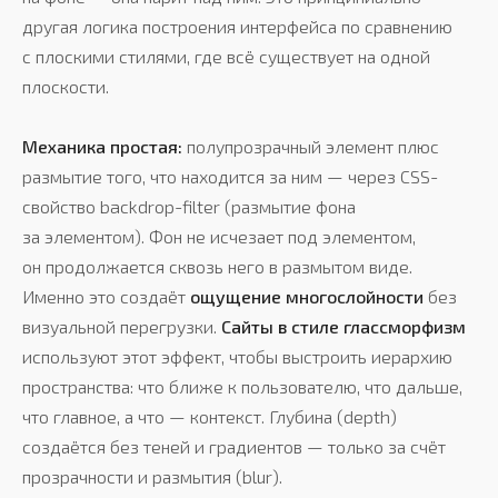
другая логика построения интерфейса по сравнению
с плоскими стилями, где всё существует на одной
плоскости.
Механика простая:
полупрозрачный элемент плюс
размытие того, что находится за ним — через CSS-
свойство backdrop-filter (размытие фона
за элементом). Фон не исчезает под элементом,
он продолжается сквозь него в размытом виде.
Именно это создаёт
ощущение многослойности
без
визуальной перегрузки.
Сайты в стиле глассморфизм
используют этот эффект, чтобы выстроить иерархию
пространства: что ближе к пользователю, что дальше,
что главное, а что — контекст. Глубина (depth)
создаётся без теней и градиентов — только за счёт
прозрачности и размытия (blur).