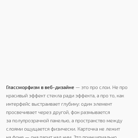
Глассморфизм в веб-дизайне
— это про слои. Не про
красивый эффект стекла ради эффекта, а про то, как
интерфейс выстраивает глубину: один элемент
просвечивает через другой, фон размывается
за полупрозрачной панелью, а пространство между
слоями ощущается физически. Карточка не лежит
на фоне — она парит над ним. Это принципиально