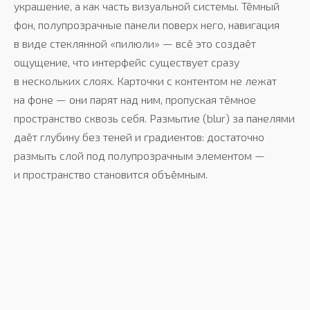
украшение, а как часть визуальной системы. Тёмный
фон, полупрозрачные панели поверх него, навигация
в виде стеклянной «пилюли» — всё это создаёт
ощущение, что интерфейс существует сразу
в нескольких слоях. Карточки с контентом не лежат
на фоне — они парят над ним, пропуская тёмное
пространство сквозь себя. Размытие (blur) за панелями
даёт глубину без теней и градиентов: достаточно
размыть слой под полупрозрачным элементом —
и пространство становится объёмным.