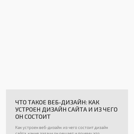
ЧТО ТАКОЕ ВЕБ-ДИЗАЙН: КАК
УСТРОЕН ДИЗАЙН САЙТА И ИЗ ЧЕГО
ОН СОСТОИТ
Как устроен веб-дизайн: из чего состоит дизайн
сайта, какие задачи он решает и почему это