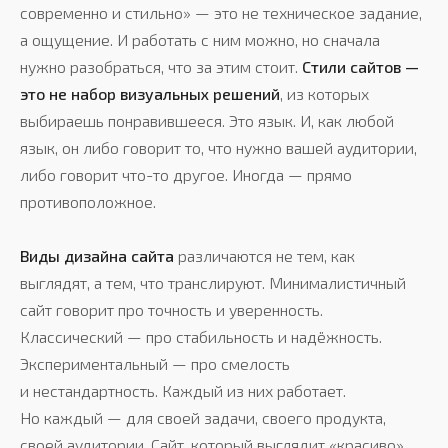
современно и стильно» — это не техническое задание,
а ощущение. И работать с ним можно, но сначала
нужно разобраться, что за этим стоит.
Стили сайтов —
это не набор визуальных решений
, из которых
выбираешь понравившееся. Это язык. И, как любой
язык, он либо говорит то, что нужно вашей аудитории,
либо говорит что-то другое. Иногда — прямо
противоположное.
Виды дизайна сайта
различаются не тем, как
выглядят, а тем, что транслируют. Минималистичный
сайт говорит про точность и уверенность.
Классический — про стабильность и надёжность.
Экспериментальный — про смелость
и нестандартность. Каждый из них работает.
Но каждый — для своей задачи, своего продукта,
своей аудитории. Сайт, который выглядит «красиво»