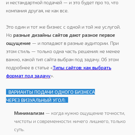
и нестандартной подачей — и это будет про то, что
компания другая, не как все.
Это один и тот же бизнес с одной и той же услугой.
Но
разные дизайны сайтов дают разное первое
ощущение
— и попадают в разные аудитории. При
этом стиль — только одна часть решения: не менее
важно, какой тип сайта выбран под задачу. Об этом
подробнее в статье «
Типы сайтов: как выбрать
формат под задачу
».
ВАРИАНТЫ ПОДАЧИ ОДНОГО БИЗНЕСА
ЧЕРЕЗ ВИЗУАЛЬНЫЙ УГОЛ:
КАКИЕ СТИЛИ
Минимализм
— когда нужно ощущение точности,
ИСПОЛЬЗУЮТСЯ В ВЕБ-
чистоты и современности: ничего лишнего, только
ДИЗАЙНЕ — И ЧЕМ
суть.
ОНИ ОТЛИЧАЮТСЯ