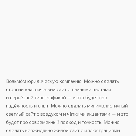
Возьмём юридическую компанию. Можно сделать
строгий классический сайт с тёмными цветами
и серьёзной типографикой — и это будет про
надёжность и опыт. Можно сделать минималистичный
светлый сайт с воздухом и чёткими акцентами — и это
будет про современный подход и точность. Можно
сделать неожиданно живой сайт с иллюстрациями