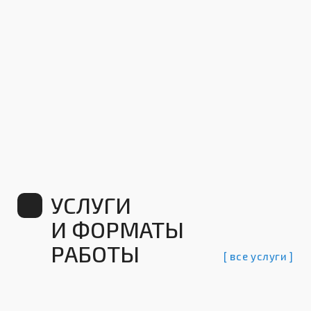
И ФОРМАТЫ
РАБОТЫ
[ все услуги ]