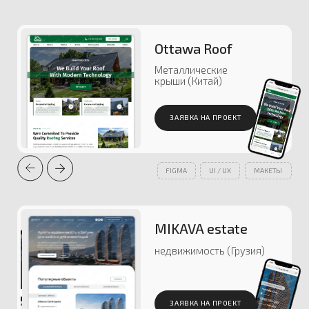
AIOLA
винодельня (Италия)
ЗАЯВКА НА ПРОЕКТ
TILDA
FIGMA
ZERO
HTML/CSS/JS
ОБСУДИТЬ ПРОЕКТ