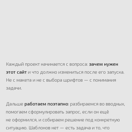
Каждый проект начинается с вопроса:
зачем нужен
этот сайт
и что должно измениться после его запуска.
Не с макета и не с выбора шрифтов — с понимания
задачи.
ПРОЕКТЫ
СТУДИИ
[ все проекты ]
Дальше
работаем поэтапно
: разбираемся во вводных,
помогаем сформулировать запрос, если он ещё
не оформился, и собираем решение под конкретную
ситуацию. Шаблонов нет — есть задача и то, что