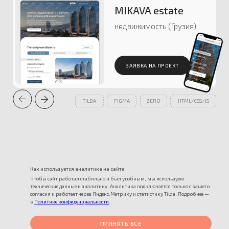
Как используется аналитика на сайте
Чтобы сайт работал стабильно и был удобным, мы используем
технические данные и аналитику. Аналитика подключается только с вашего
согласия и работает через Яндекс.Метрику и статистику Tilda. Подробнее —
в
Политике конфиденциальности
.
ПРИНЯТЬ ВСЕ