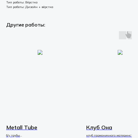
Тип работы: Вёрстка
Тип работы: Дизайн + вёрстка
Другие работы:
Metall Tube
Клуб Она
б/у трубы
клуб гармоничного материнства