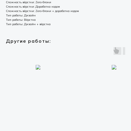
Сложность вёрстки: Zero-блоки
Сложность вёрстки: Доработка кодом
Сложность вёрстки: Zero-блоки + доработка кодом
Тип работы: Дизайн
Тип работы: Вёрстка
Тип работы: Дизайн + вёрстка
Другие работы: