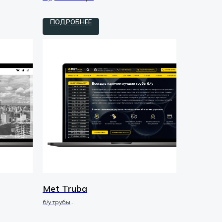
tilda / zero / код
ПОДРОБНЕЕ
Met Truba
б/у трубы
дизайн / макеты / UI-UX