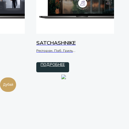
SATCHASHNIKE
Ресторан. Паб. Гриль
tilda / zero / код
ПОДРОБНЕЕ
Дубай