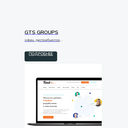
GTS GROUPS
офиц. дистрибьютор
tilda / zero
ПОДРОБНЕЕ